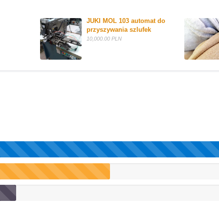
JUKI MOL 103 automat do 
przyszywania szlufek
10,000.00 PLN