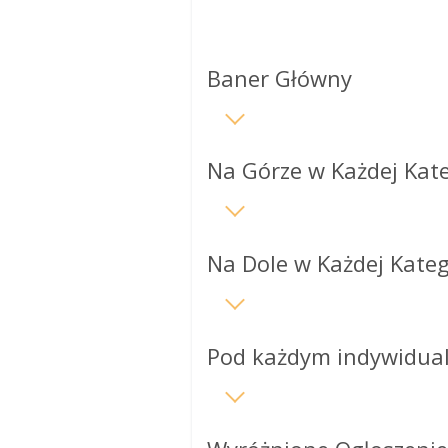
Baner Główny
Na Górze w Każdej Kate
Na Dole w Każdej Kateg
Pod każdym indywidua