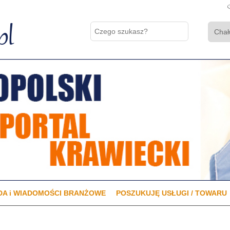
A i WIADOMOŚCI BRANŻOWE
POSZUKUJĘ USŁUGI / TOWARU