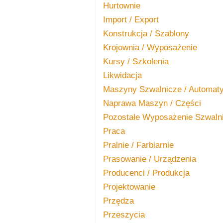
Hurtownie
Import / Export
Konstrukcja / Szablony
Krojownia / Wyposażenie
Kursy / Szkolenia
Likwidacja
Maszyny Szwalnicze / Automat
Naprawa Maszyn / Części
Pozostałe Wyposażenie Szwaln
Praca
Pralnie / Farbiarnie
Prasowanie / Urządzenia
Producenci / Produkcja
Projektowanie
Przędza
Przeszycia