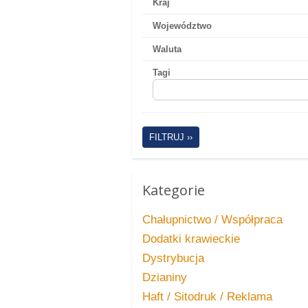
Kraj
Województwo
Waluta
Tagi
FILTRUJ ››
Kategorie
Chałupnictwo / Współpraca
Dodatki krawieckie
Dystrybucja
Dzianiny
Haft / Sitodruk / Reklama