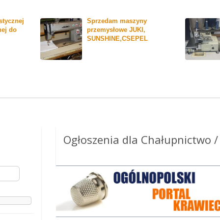
tycznej 
Sprzedam maszyny 
ej do 
przemysłowe JUKI, 
SUNSHINE,CSEPEL
Ogłoszenia dla Chałupnictwo /