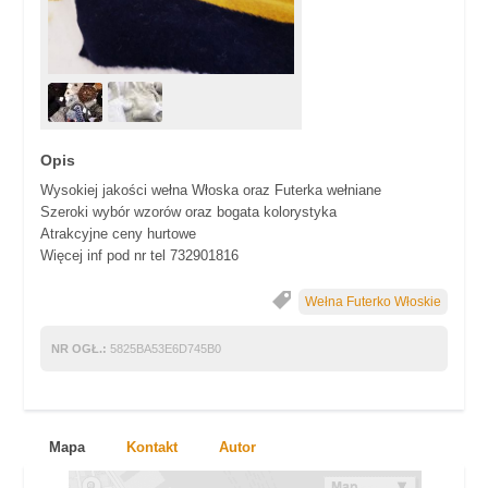
Opis
Wysokiej jakości wełna Włoska oraz Futerka wełniane
Szeroki wybór wzorów oraz bogata kolorystyka
Atrakcyjne ceny hurtowe
Więcej inf pod nr tel 732901816
Wełna Futerko Włoskie
NR OGŁ.:
5825BA53E6D745B0
Mapa
Kontakt
Autor