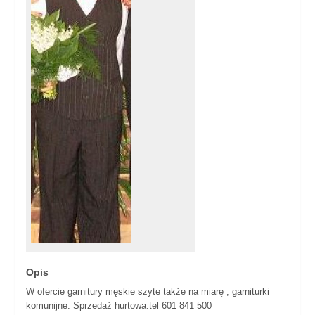
Opis
W ofercie garnitury męskie szyte także na miarę , garniturki
komunijne. Sprzedaż hurtowa.tel 601 841 500