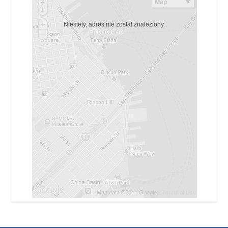
Niestety, adres nie został znaleziony.