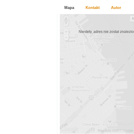
Mapa
Kontakt
Autor
Niestety, adres nie został znalezio