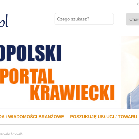
A i WIADOMOŚCI BRANŻOWE
POSZUKUJĘ USŁUGI / TOWARU
a dziurki-guziki