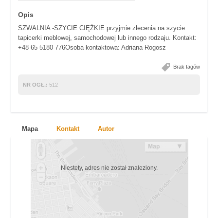
Opis
SZWALNIA -SZYCIE CIĘŻKIE przyjmie zlecenia na szycie
tapicerki meblowej, samochodowej lub innego rodzaju. Kontakt:
+48 65 5180 776Osoba kontaktowa: Adriana Rogosz
Brak tagów
NR OGŁ.:
512
Mapa
Kontakt
Autor
Niestety, adres nie został znaleziony.