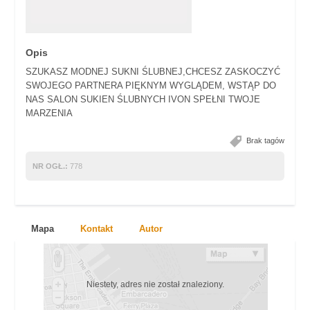
Opis
SZUKASZ MODNEJ SUKNI ŚLUBNEJ,CHCESZ ZASKOCZYĆ
SWOJEGO PARTNERA PIĘKNYM WYGLĄDEM, WSTĄP DO
NAS SALON SUKIEN ŚLUBNYCH IVON SPEŁNI TWOJE
MARZENIA
Brak tagów
NR OGŁ.:
778
Mapa
Kontakt
Autor
Niestety, adres nie został znaleziony.