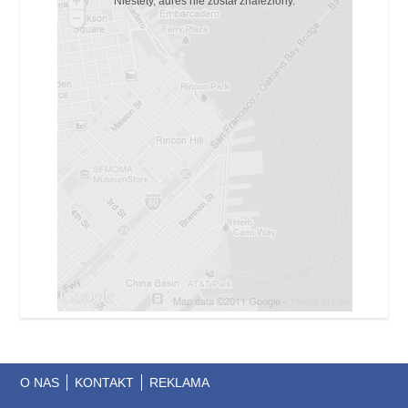
Niestety, adres nie został znaleziony.
O NAS
KONTAKT
REKLAMA