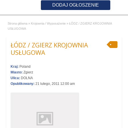
DODAJ OGŁOSZENIE
Strona główna
»
Krojownia / Wyposażenie
»
ŁÓDZ / ZGIERZ KROJOWNIA
USŁUGOWA
ŁÓDZ / ZGIERZ KROJOWNIA
USŁUGOWA
Kraj:
Poland
Miasto:
Zgierz
Ulica:
DOLNA
Opublikowany:
21 lutego, 2011 12:00 am