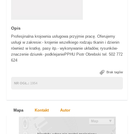
Opis
Profesjinalna krojownia usługowa przyjmie pracę. Oferujemy
usługi w zakresie:- krojenie wszelkiego rodzaju tkanin i dzienin
również w kratkę, pasy itp.- wykonywanie układów, rysunków-
znaczenie dziurek- podklejaniePPHU Piotr Obrebski tel. 502 772
624
Brak tagów
NR OGŁ.:
1954
Mapa
Kontakt
Autor