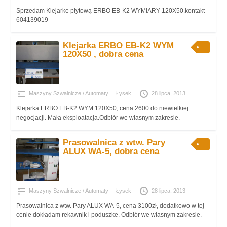
Sprzedam Klejarke płytową ERBO EB-K2 WYMIARY 120X50.kontakt
604139019
Klejarka ERBO EB-K2 WYM
120X50 , dobra cena
Maszyny Szwalnicze / Automaty
Łysek
28 lipca, 2013
Klejarka ERBO EB-K2 WYM 120X50, cena 2600 do niewielkiej
negocjacji. Mała eksploatacja.Odbiór we własnym zakresie.
Prasowalnica z wtw. Pary
ALUX WA-5, dobra cena
Maszyny Szwalnicze / Automaty
Łysek
28 lipca, 2013
Prasowalnica z wtw. Pary ALUX WA-5, cena 3100zł, dodatkowo w tej
cenie dokładam rekawnik i poduszke. Odbiór we własnym zakresie.