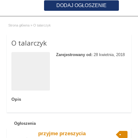
DODAJ OGŁOSZENIE
Strona główna
»
O talarczyk
O talarczyk
Zarejestrowany od:
28 kwietnia, 2018
Opis
Ogłoszenia
przyjme przeszycia