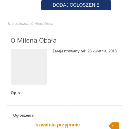
DODAJ OGŁOSZENIE
Strona główna
»
O Milena Obała
O Milena Obała
Zarejestrowany od:
28 kwietnia, 2018
Opis
Ogłoszenia
szwalnia przyjmnie