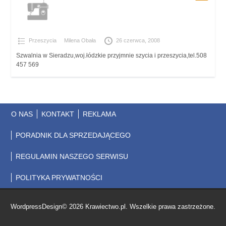
Przeszycia
Milena Obała
26 czerwca, 2008
Szwalnia w Sieradzu,woj.łódzkie przyjmnie szycia i przeszycia,tel.508
457 569
O NAS
KONTAKT
REKLAMA
PORADNIK DLA SPRZEDAJĄCEGO
REGULAMIN NASZEGO SERWISU
POLITYKA PRYWATNOŚCI
WordpressDesign© 2026 Krawiectwo.pl. Wszelkie prawa zastrzeżone.