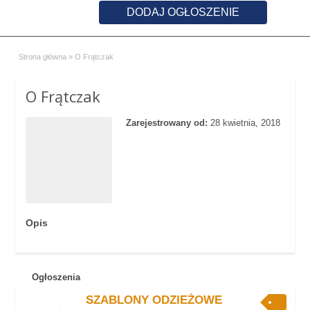
DODAJ OGŁOSZENIE
Strona główna
»
O Frątczak
O Frątczak
Zarejestrowany od:
28 kwietnia, 2018
Opis
Ogłoszenia
SZABLONY ODZIEŻOWE