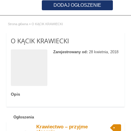
DODAJ OGŁOSZENIE
Strona główna
»
O KĄCIK KRAWIECKI
O KĄCIK KRAWIECKI
Zarejestrowany od:
28 kwietnia, 2018
Opis
Ogłoszenia
Krawiectwo – przyjme