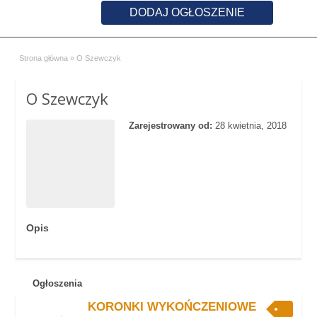
DODAJ OGŁOSZENIE
Strona główna
»
O Szewczyk
O Szewczyk
Zarejestrowany od:
28 kwietnia, 2018
Opis
Ogłoszenia
KORONKI WYKOŃCZENIOWE