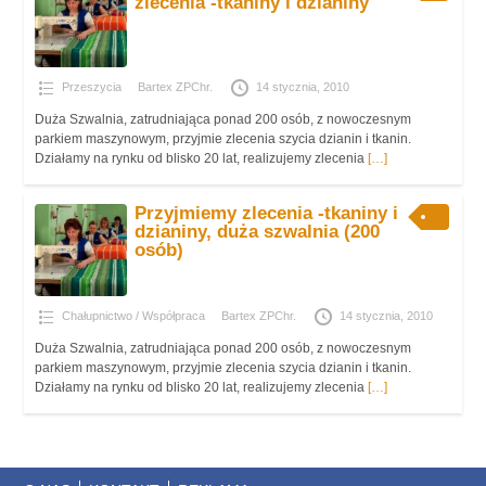
zlecenia -tkaniny i dzianiny
Przeszycia
Bartex ZPChr.
14 stycznia, 2010
Duża Szwalnia, zatrudniająca ponad 200 osób, z nowoczesnym
parkiem maszynowym, przyjmie zlecenia szycia dzianin i tkanin.
Działamy na rynku od blisko 20 lat, realizujemy zlecenia
[…]
Przyjmiemy zlecenia -tkaniny i
dzianiny, duża szwalnia (200
osób)
Chałupnictwo / Współpraca
Bartex ZPChr.
14 stycznia, 2010
Duża Szwalnia, zatrudniająca ponad 200 osób, z nowoczesnym
parkiem maszynowym, przyjmie zlecenia szycia dzianin i tkanin.
Działamy na rynku od blisko 20 lat, realizujemy zlecenia
[…]